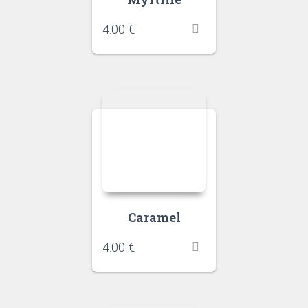
4.00
€
Caramel
4.00
€