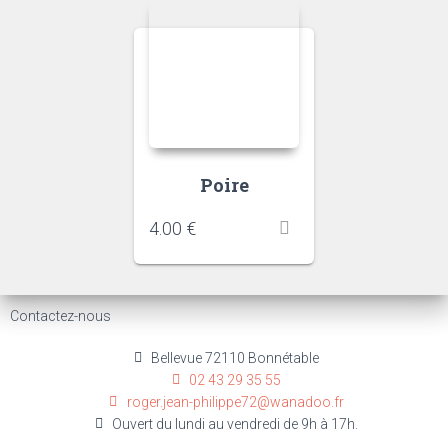
Poire
4.00
€
Contactez-nous
Bellevue 72110 Bonnétable
02 43 29 35 55
roger.jean-philippe72@wanadoo.fr
Ouvert du lundi au vendredi de 9h à 17h.