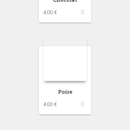
4.00
€
Poire
4.00
€