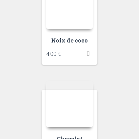
Noix de coco
4.00
€
Chocolat