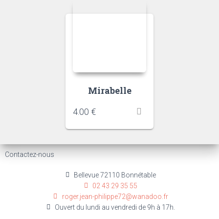
Mirabelle
4.00
€
Contactez-nous
Bellevue 72110 Bonnétable
02 43 29 35 55
roger.jean-philippe72@wanadoo.fr
Ouvert du lundi au vendredi de 9h à 17h.